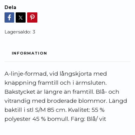
Dela
Lagersaldo:
3
INFORMATION
A-linje-formad, vid långskjorta med
knäppning framtill och i ärmsluten.
Bakstycket är längre än framtill. Blå- och
vitrandig med broderade blommor. Längd
baktill i stl S/M 85 cm. Kvalitet: 55 %
polyester 45 % bomull. Färg: Blå/ vit