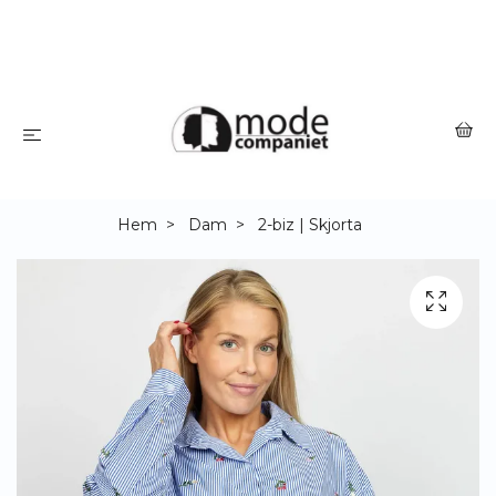
Hem
Dam
2-biz | Skjorta