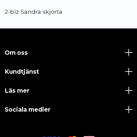
2-biz Sandra skjorta
Om oss
Kundtjänst
Läs mer
Sociala medier