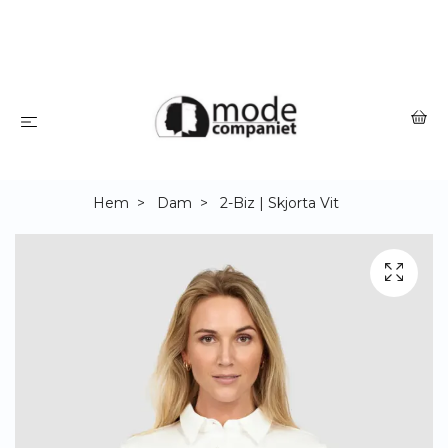
Hem
Dam
2-Biz | Skjorta Vit